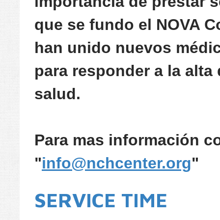
importancia de prestar 
que se fundo el NOVA C
han unido nuevos médico
para responder a la alt
salud.
Para mas información co
"
info@nchcenter.org
"
SERVICE TIME