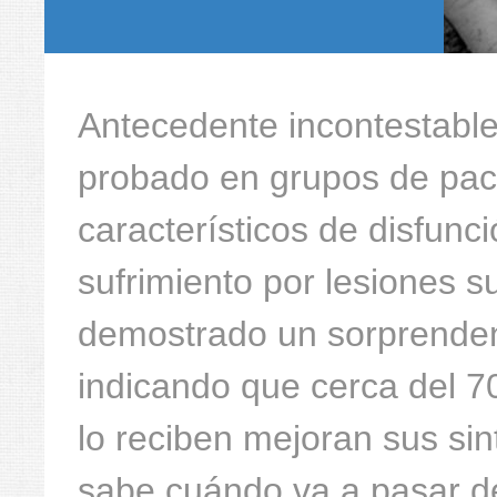
Antecedente incontestabl
probado en grupos de pac
característicos de disfunci
sufrimiento por lesiones s
demostrado un sorprende
indicando que cerca del 7
lo reciben mejoran sus s
sabe cuándo va a pasar d