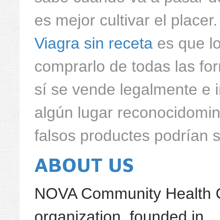
es mejor cultivar el place
Viagra sin receta
es que lo
comprarlo de todas las fo
sí se vende legalmente e
algún lugar reconocidomin
falsos productes podrían s
ABOUT US
NOVA Community Health Cen
organization, founded in