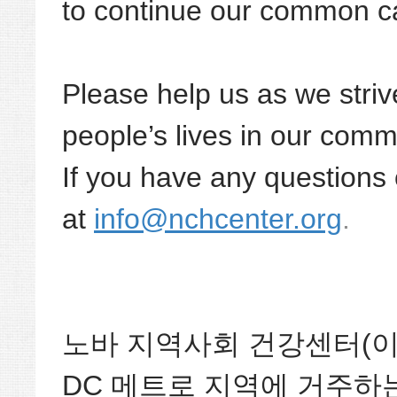
to continue our common 
Please help us as we striv
people’s lives in our comm
If you have any questions 
at
info@nchcenter.org
.
노바 지역사회 건강센터(이하
DC 메트로 지역에 거주하