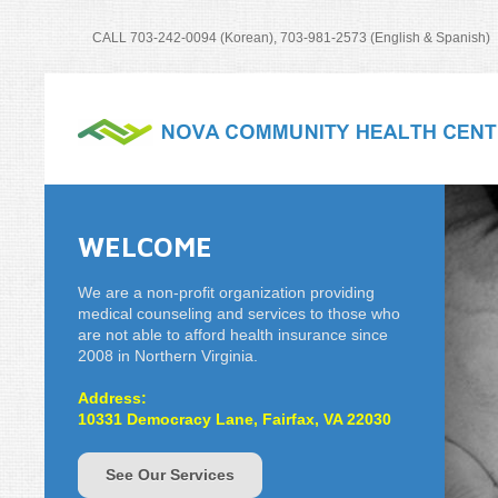
CALL 703-242-0094 (Korean), 703-98
WELCOME
We are a non-profit organization providing
medical counseling and services to those who
are not able to afford health insurance since
2008 in Northern Virginia.
Address:
10331 Democracy Lane, Fairfax, VA 22030
See Our Services