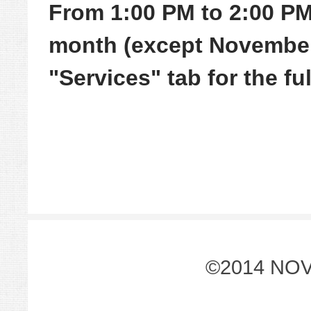
From 1:00 PM to 2:00 PM
month (except November
"Services" tab for the fu
©2014 NO